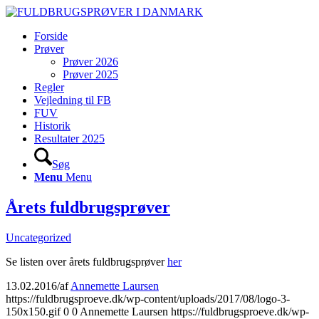
Forside
Prøver
Prøver 2026
Prøver 2025
Regler
Vejledning til FB
FUV
Historik
Resultater 2025
Søg
Menu
Menu
Årets fuldbrugsprøver
Uncategorized
Se listen over årets fuldbrugsprøver
her
13.02.2016
/
af
Annemette Laursen
https://fuldbrugsproeve.dk/wp-content/uploads/2017/08/logo-3-
150x150.gif
0
0
Annemette Laursen
https://fuldbrugsproeve.dk/wp-