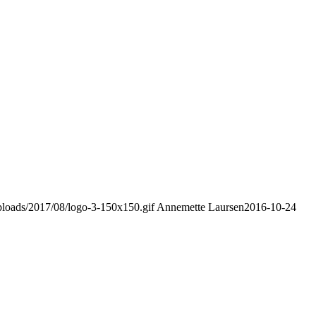
uploads/2017/08/logo-3-150x150.gif
Annemette Laursen
2016-10-24