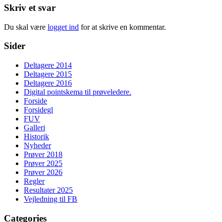
Skriv et svar
Du skal være
logget ind
for at skrive en kommentar.
Sider
Deltagere 2014
Deltagere 2015
Deltagere 2016
Digital pointskema til prøveledere.
Forside
Forsidegl
FUV
Galleri
Historik
Nyheder
Prøver 2018
Prøver 2025
Prøver 2026
Regler
Resultater 2025
Vejledning til FB
Categories