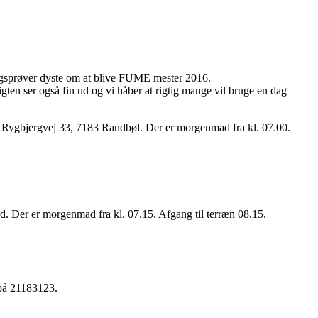
rugsprøver dyste om at blive FUME mester 2016.
gten ser også fin ud og vi håber at rigtig mange vil bruge en dag
Rygbjergvej 33, 7183 Randbøl. Der er morgenmad fra kl. 07.00.
Der er morgenmad fra kl. 07.15. Afgang til terræn 08.15.
 på 21183123.