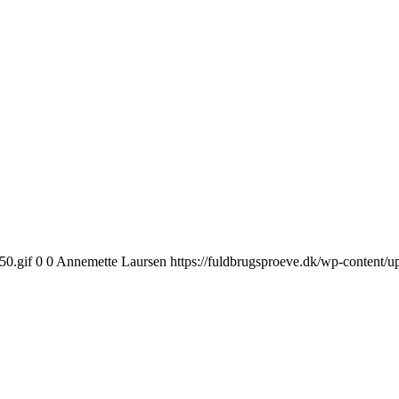
50.gif
0
0
Annemette Laursen
https://fuldbrugsproeve.dk/wp-content/