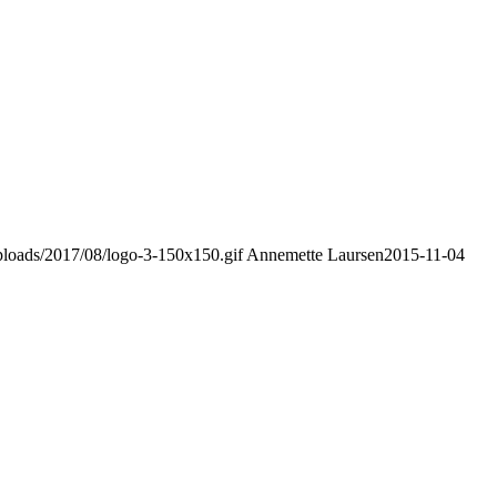
uploads/2017/08/logo-3-150x150.gif
Annemette Laursen
2015-11-04