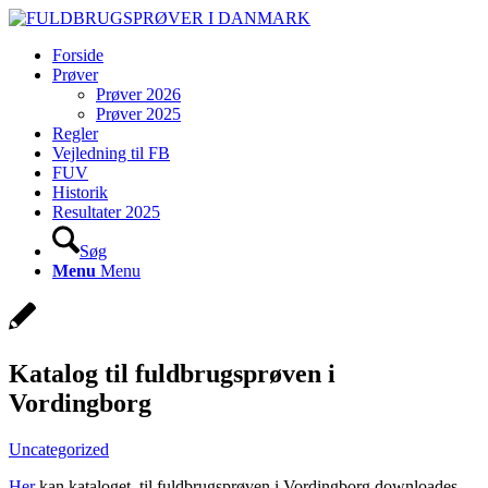
Forside
Prøver
Prøver 2026
Prøver 2025
Regler
Vejledning til FB
FUV
Historik
Resultater 2025
Søg
Menu
Menu
Katalog til fuldbrugsprøven i
Vordingborg
Uncategorized
Her
kan kataloget til fuldbrugsprøven i Vordingborg downloades.