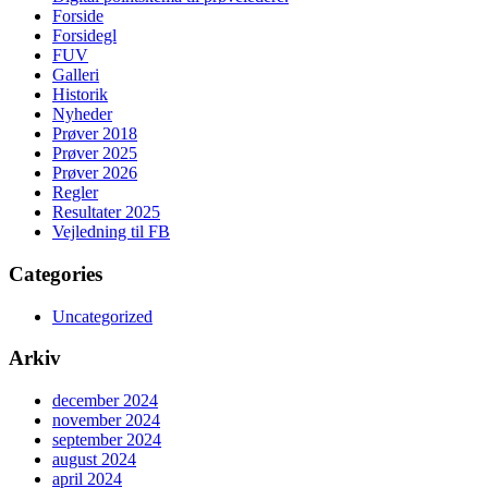
Forside
Forsidegl
FUV
Galleri
Historik
Nyheder
Prøver 2018
Prøver 2025
Prøver 2026
Regler
Resultater 2025
Vejledning til FB
Categories
Uncategorized
Arkiv
december 2024
november 2024
september 2024
august 2024
april 2024