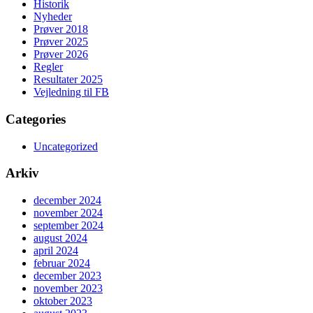
Historik
Nyheder
Prøver 2018
Prøver 2025
Prøver 2026
Regler
Resultater 2025
Vejledning til FB
Categories
Uncategorized
Arkiv
december 2024
november 2024
september 2024
august 2024
april 2024
februar 2024
december 2023
november 2023
oktober 2023