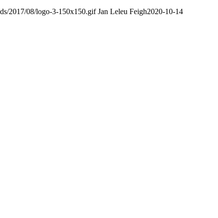
ads/2017/08/logo-3-150x150.gif
Jan Leleu Feigh
2020-10-14