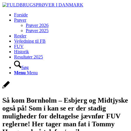
Forside
Prøver
Prøver 2026
Prøver 2025
Regler
Vejledning til FB
FUV
Historik
Resultater 2025
Søg
Menu
Menu
Så kom Bornholm – Esbjerg og Midtjyske
også på! Som i kan se er der stadig
muligheder for deltagelse jævnfør FUV
reglerne! Her tager man fat i Tommy